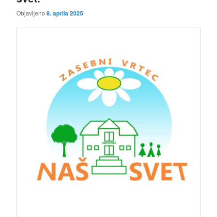
Objavljeno
8. aprila 2025